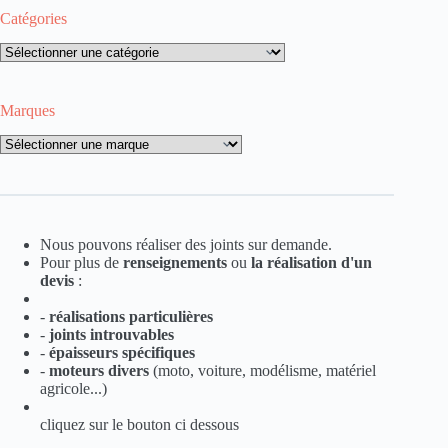
Catégories
Catégories
Marques
Marques
Nous pouvons réaliser des joints sur demande.
Pour plus de
renseignements
ou
la
réalisation d'un
devis
:
-
réalisations particulières
-
joints introuvables
-
épaisseurs spécifiques
-
moteurs divers
(moto, voiture, modélisme, matériel
agricole...)
cliquez sur le bouton ci dessous