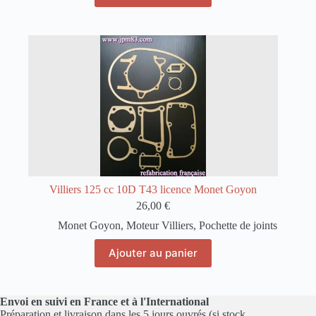
Villiers 125 cc 10D T43 licence Monet Goyon
26,00
€
Monet Goyon
,
Moteur Villiers
,
Pochette de joints
Ajouter au panier
Envoi en suivi en France et à l'International
Préparation et livraison dans les 5 jours ouvrés (si stock