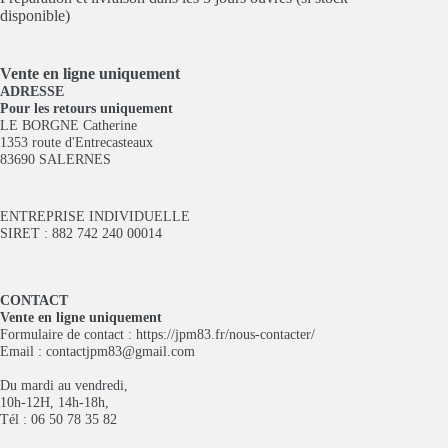
disponible)
Vente en ligne
uniquement
ADRESSE
Pour les retours uniquement
LE BORGNE Catherine
1353 route d'Entrecasteaux
83690 SALERNES
ENTREPRISE INDIVIDUELLE
SIRET : 882 742 240 00014
CONTACT
Vente en ligne uniquement
Formulaire de contact :
https://jpm83.fr/nous-contacter/
Email :
contactjpm83@gmail.com
Du mardi au vendredi,
10h-12H, 14h-18h,
Tél : 06 50 78 35 82