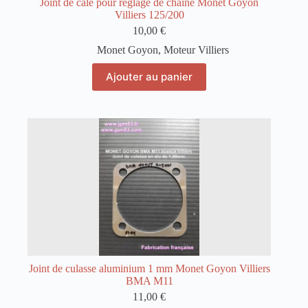
Joint de cale pour réglage de chaîne Monet Goyon
Villiers 125/200
10,00
€
Monet Goyon
,
Moteur Villiers
Ajouter au panier
Joint de culasse aluminium 1 mm Monet Goyon Villiers
BMA M11
11,00
€