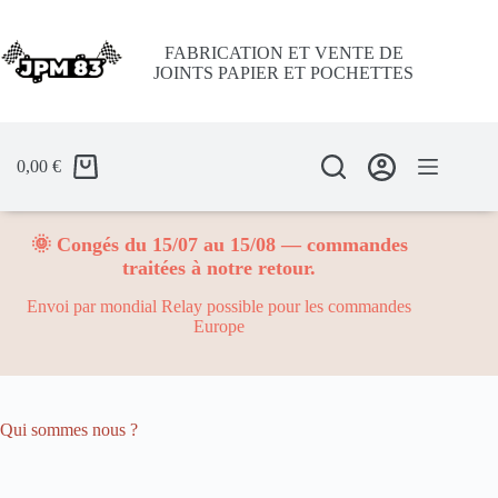
Passer
au
contenu
FABRICATION ET VENTE DE
JOINTS PAPIER ET POCHETTES
0,00
€
🌞 Congés du 15/07 au 15/08 — commandes
traitées à notre retour.
Envoi par mondial Relay possible pour les commandes
Europe
Qui sommes nous ?