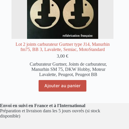
Lot 2 joints carburateur Gurtner type J14, Manurhin
fm75, BB 3, Lavalette, Semiac, MotoStandard
3,00
€
Carburateur Gurtner
,
Joints de carburateur
,
Manurhin SM 75, DKW Hobby
,
Moteur
Lavalette
,
Peugeot
,
Peugeot BB
Ajouter au panier
Envoi en suivi en France et à l'International
Préparation et livraison dans les 5 jours ouvrés (si stock
disponible)