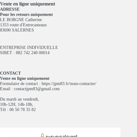
Vente en ligne
uniquement
ADRESSE
Pour les retours uniquement
LE BORGNE Catherine
1353 route d'Entrecasteaux
83690 SALERNES
ENTREPRISE INDIVIDUELLE
SIRET : 882 742 240 00014
CONTACT
Vente en ligne uniquement
Formulaire de contact :
https://jpm83.fr/nous-contacter/
Email :
contactjpm83@gmail.com
Du mardi au vendredi,
10h-12H, 14h-18h,
Tél : 06 50 78 35 82