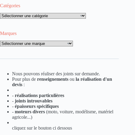
Catégories
Catégories
Marques
Marques
Nous pouvons réaliser des joints sur demande.
Pour plus de
renseignements
ou
la
réalisation d'un
devis
:
-
réalisations particulières
-
joints introuvables
-
épaisseurs spécifiques
-
moteurs divers
(moto, voiture, modélisme, matériel
agricole...)
cliquez sur le bouton ci dessous