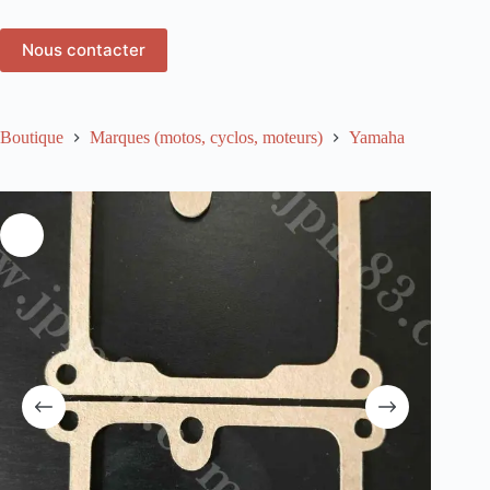
Nous contacter
Boutique
Marques (motos, cyclos, moteurs)
Yamaha