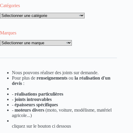
Catégories
Catégories
Marques
Marques
Nous pouvons réaliser des joints sur demande.
Pour plus de
renseignements
ou
la
réalisation d'un
devis
:
-
réalisations particulières
-
joints introuvables
-
épaisseurs spécifiques
-
moteurs divers
(moto, voiture, modélisme, matériel
agricole...)
cliquez sur le bouton ci dessous