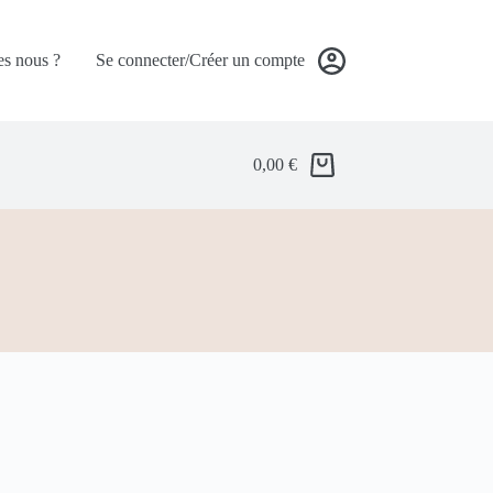
s nous ?
Se connecter/Créer un compte
0,00
€