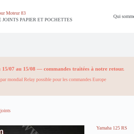
our Moteur 83
Qui somme
 JOINTS PAPIER ET POCHETTES
 15/07 au 15/08 — commandes traitées à notre retour.
par mondial Relay possible pour les commandes Europe
joints
Yamaha 125 RS