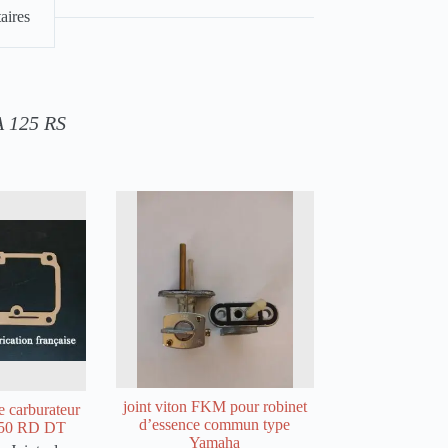
aires
A 125 RS
joint viton FKM pour robinet
e carburateur
d’essence commun type
 50 RD DT
Yamaha