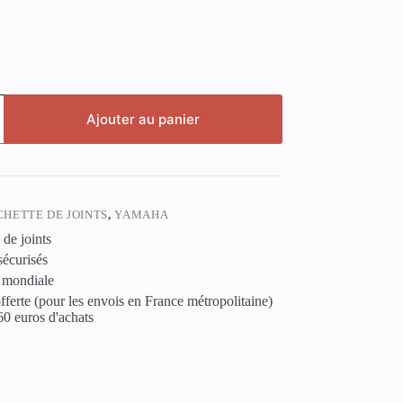
Ajouter au panier
CHETTE DE JOINTS
,
YAMAHA
 de joints
sécurisés
 mondiale
fferte (pour les envois en France métropolitaine)
 60 euros d'achats