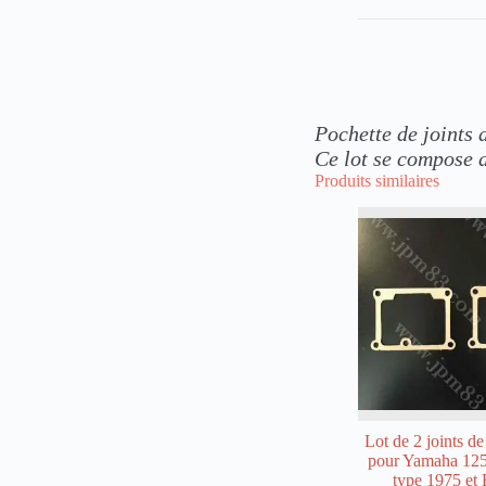
Pochette
de joints
Ce lot se compose d
Produits similaires
Lot de 2 joints de
pour Yamaha 1
type 1975 et