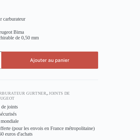
ur carburateur
ugeot Bima
échirable de 0,50 mm
Ajouter au panier
RBURATEUR GURTNER
,
JOINTS DE
EUGEOT
 de joints
sécurisés
 mondiale
fferte (pour les envois en France métropolitaine)
 60 euros d'achats