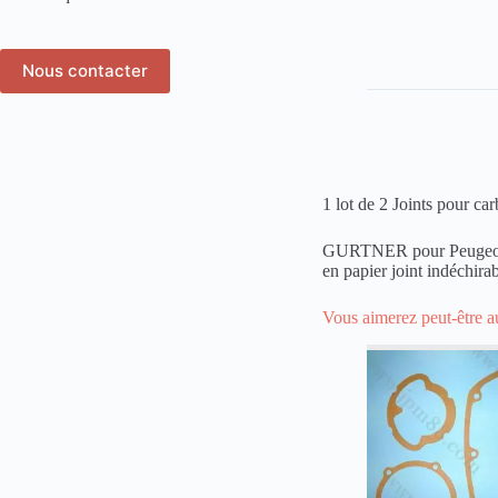
Nous contacter
1 lot de 2 Joints pour ca
GURTNER pour Peugeo
en papier joint indéchir
Vous aimerez peut-être 