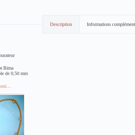
Description
Informations complément
rburateur
t Bima
able de 0,50 mm
aussi…