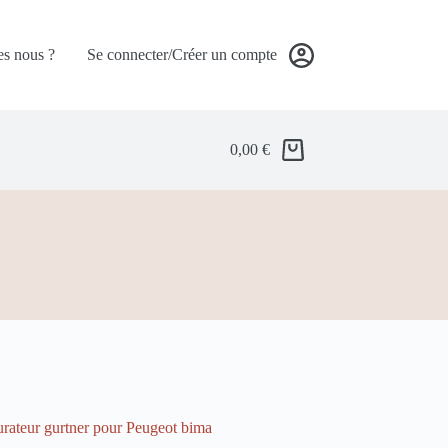
s nous ?
Se connecter/Créer un compte
0,00
€
burateur gurtner pour Peugeot bima