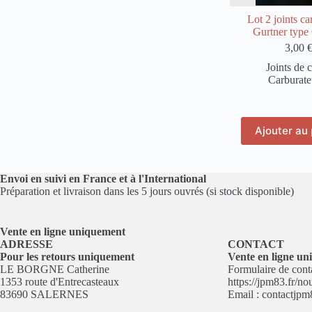
Lot 2 joints ca
Gurtner type
3,00
Joints de 
Carburate
Ajouter au 
Envoi en suivi en France et à l'International
Préparation et livraison dans les 5 jours ouvrés (si stock disponible)
Vente en ligne
uniquement
ADRESSE
CONTACT
Pour les retours uniquement
Vente en ligne u
LE BORGNE Catherine
Formulaire de conta
1353 route d'Entrecasteaux
https://jpm83.fr/no
83690 SALERNES
Email :
contactjp