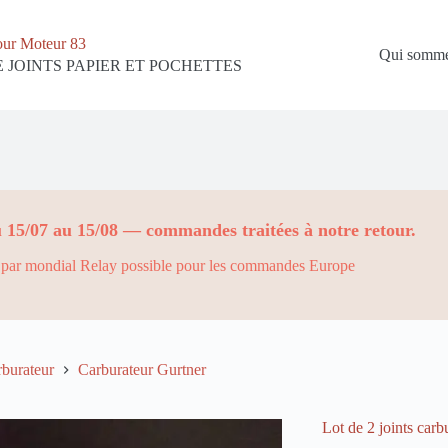
our Moteur 83
Qui somme
 JOINTS PAPIER ET POCHETTES
 15/07 au 15/08 — commandes traitées à notre retour.
par mondial Relay possible pour les commandes Europe
rburateur
Carburateur Gurtner
Lot de 2 joints car