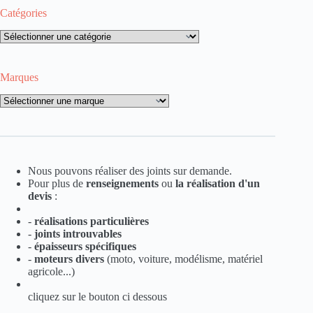
Catégories
Catégories
Marques
Marques
Nous pouvons réaliser des joints sur demande.
Pour plus de
renseignements
ou
la
réalisation d'un
devis
:
-
réalisations particulières
-
joints introuvables
-
épaisseurs spécifiques
-
moteurs divers
(moto, voiture, modélisme, matériel
agricole...)
cliquez sur le bouton ci dessous