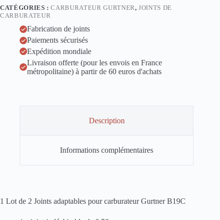
Gurtner
CATÉGORIES :
CARBURATEUR GURTNER
,
JOINTS DE
type
CARBURATEUR
B
19
Fabrication de joints
C
Paiements sécurisés
Expédition mondiale
Livraison offerte (pour les envois en France
métropolitaine) à partir de 60 euros d'achats
Description
Informations complémentaires
1 Lot de 2 Joints adaptables pour carburateur Gurtner B19C