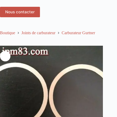
Nous contacter
Boutique
Joints de carburateur
Carburateur Gurtner