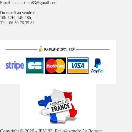
Email :
contactjpm83@gmail.com
Du mardi au vendredi,
10h-12H, 14h-18h,
Tél : 06 50 78 35 82
Copyright © 2026 - JPM 83. Par
Alexandre Le Borgne