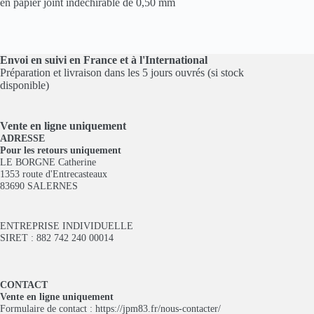
en papier joint indéchirable de 0,50 mm
Envoi en suivi en France et à l'International
Préparation et livraison dans les 5 jours ouvrés (si stock
disponible)
Vente en ligne
uniquement
ADRESSE
Pour les retours uniquement
LE BORGNE Catherine
1353 route d'Entrecasteaux
83690 SALERNES
ENTREPRISE INDIVIDUELLE
SIRET : 882 742 240 00014
CONTACT
Vente en ligne uniquement
Formulaire de contact :
https://jpm83.fr/nous-contacter/