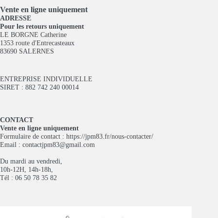
Vente en ligne
uniquement
ADRESSE
Pour les retours uniquement
LE BORGNE Catherine
1353 route d'Entrecasteaux
83690 SALERNES
ENTREPRISE INDIVIDUELLE
SIRET : 882 742 240 00014
CONTACT
Vente en ligne uniquement
Formulaire de contact :
https://jpm83.fr/nous-contacter/
Email :
contactjpm83@gmail.com
Du mardi au vendredi,
10h-12H, 14h-18h,
Tél : 06 50 78 35 82