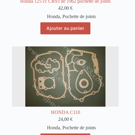
Honda 125 cc CR93 de 1962 pochette de joints
42,00
€
Honda
,
Pochette de joints
Ajouter au panier
HONDA C110
24,00
€
Honda
,
Pochette de joints