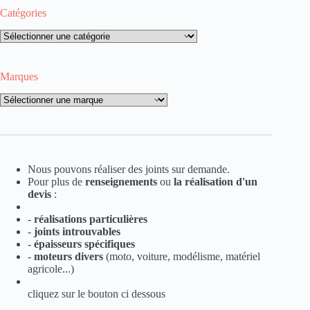
Catégories
Catégories
Marques
Marques
Nous pouvons réaliser des joints sur demande.
Pour plus de
renseignements
ou
la
réalisation d'un
devis
:
-
réalisations particulières
-
joints introuvables
-
épaisseurs spécifiques
-
moteurs divers
(moto, voiture, modélisme, matériel
agricole...)
cliquez sur le bouton ci dessous