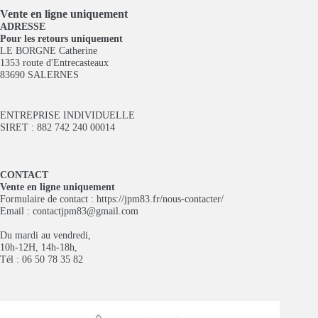
Vente en ligne
uniquement
ADRESSE
Pour les retours uniquement
LE BORGNE Catherine
1353 route d'Entrecasteaux
83690 SALERNES
ENTREPRISE INDIVIDUELLE
SIRET : 882 742 240 00014
CONTACT
Vente en ligne uniquement
Formulaire de contact :
https://jpm83.fr/nous-contacter/
Email :
contactjpm83@gmail.com
Du mardi au vendredi,
10h-12H, 14h-18h,
Tél : 06 50 78 35 82