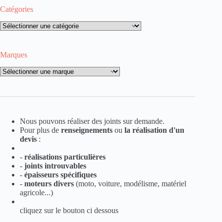
Catégories
Catégories
Marques
Marques
Nous pouvons réaliser des joints sur demande.
Pour plus de
renseignements
ou
la
réalisation d'un
devis
:
-
réalisations particulières
-
joints introuvables
-
épaisseurs spécifiques
-
moteurs divers
(moto, voiture, modélisme, matériel
agricole...)
cliquez sur le bouton ci dessous