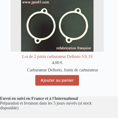
Lot de 2 joints carburateur Dellorto VA 19
4,00
€
Carburateur Dellorto
,
Joints de carburateur
Ajouter au panier
Envoi en suivi en France et à l'International
Préparation et livraison dans les 5 jours ouvrés (si stock
disponible)