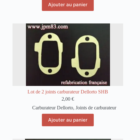
Ajouter au panier
Lot de 2 joints carburateur Dellorto SHB
2,00
€
Carburateur Dellorto
,
Joints de carburateur
Ajouter au panier