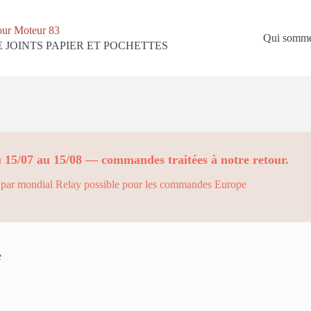
our Moteur 83
Qui somme
 JOINTS PAPIER ET POCHETTES
 15/07 au 15/08 — commandes traitées à notre retour.
par mondial Relay possible pour les commandes Europe
e