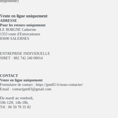
disponible)
Vente en ligne
uniquement
ADRESSE
Pour les retours uniquement
LE BORGNE Catherine
1353 route d'Entrecasteaux
83690 SALERNES
ENTREPRISE INDIVIDUELLE
SIRET : 882 742 240 00014
CONTACT
Vente en ligne uniquement
Formulaire de contact :
https://jpm83.fr/nous-contacter/
Email :
contactjpm83@gmail.com
Du mardi au vendredi,
10h-12H, 14h-18h,
Tél : 06 50 78 35 82