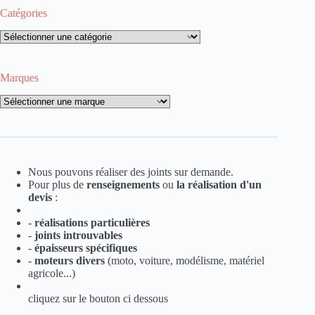
Catégories
Catégories
Marques
Marques
Nous pouvons réaliser des joints sur demande.
Pour plus de
renseignements
ou
la
réalisation d'un
devis
:
-
réalisations particulières
-
joints introuvables
-
épaisseurs spécifiques
-
moteurs divers
(moto, voiture, modélisme, matériel
agricole...)
cliquez sur le bouton ci dessous