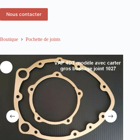
Nous contacter
Boutique
Pochette de joints