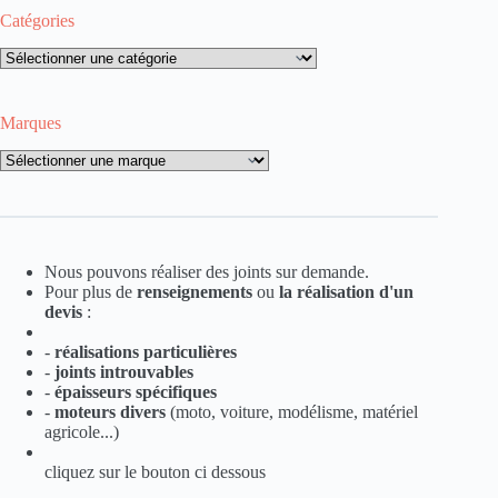
Catégories
Catégories
Marques
Marques
Nous pouvons réaliser des joints sur demande.
Pour plus de
renseignements
ou
la
réalisation d'un
devis
:
-
réalisations particulières
-
joints introuvables
-
épaisseurs spécifiques
-
moteurs divers
(moto, voiture, modélisme, matériel
agricole...)
cliquez sur le bouton ci dessous