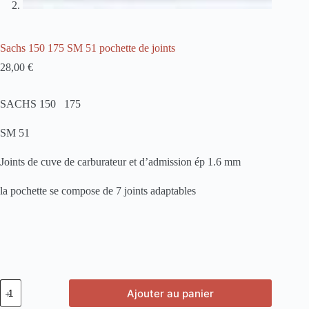
Sachs 150 175 SM 51 pochette de joints
28,00
€
SACHS 150 175
SM 51
Joints de cuve de carburateur et d’admission ép 1.6 mm
la pochette se compose de 7 joints adaptables
quantité
Ajouter au panier
de
Sachs