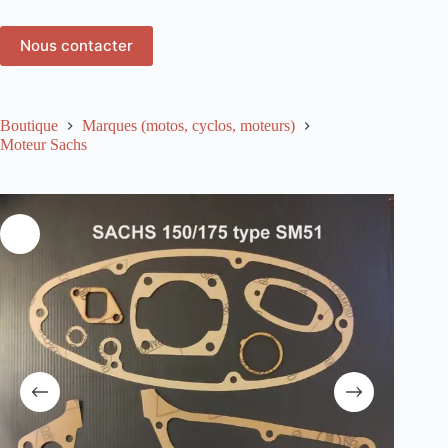
Nous contacter
Boutique
Marques (motos, cyclos, moteurs)
Moteur Sachs