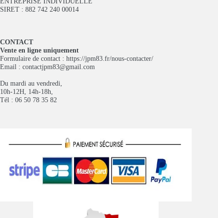
ENTREPRISE INDIVIDUELLE
SIRET : 882 742 240 00014
CONTACT
Vente en ligne uniquement
Formulaire de contact :
https://jpm83.fr/nous-contacter/
Email :
contactjpm83@gmail.com
Du mardi au vendredi,
10h-12H, 14h-18h,
Tél : 06 50 78 35 82