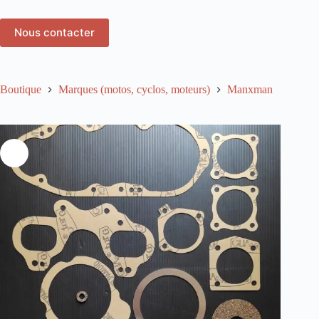
Nous contacter
Boutique
Marques (motos, cyclos, moteurs)
Manxman