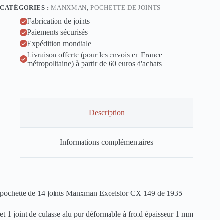
de
CATÉGORIES :
MANXMAN
,
POCHETTE DE JOINTS
1935
pochette
Fabrication de joints
de
Paiements sécurisés
joints
Expédition mondiale
Livraison offerte (pour les envois en France
métropolitaine) à partir de 60 euros d'achats
Description
Informations complémentaires
pochette de 14 joints Manxman Excelsior CX 149 de 1935
et 1 joint de culasse alu pur déformable à froid épaisseur 1 mm