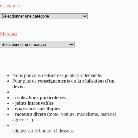
Catégories
Catégories
Marques
Marques
Nous pouvons réaliser des joints sur demande.
Pour plus de
renseignements
ou
la
réalisation d'un
devis
:
-
réalisations particulières
-
joints introuvables
-
épaisseurs spécifiques
-
moteurs divers
(moto, voiture, modélisme, matériel
agricole...)
cliquez sur le bouton ci dessous