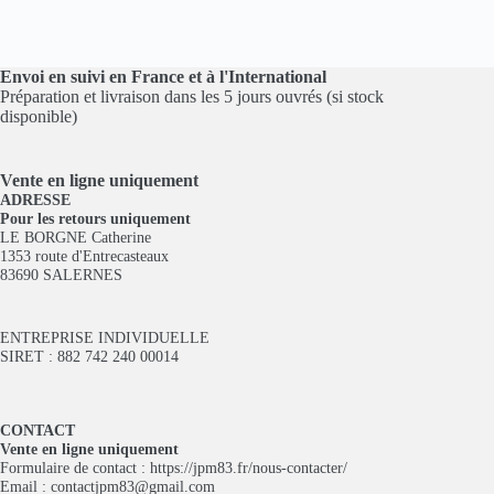
Envoi en suivi en France et à l'International
Préparation et livraison dans les 5 jours ouvrés (si stock
disponible)
Vente en ligne
uniquement
ADRESSE
Pour les retours uniquement
LE BORGNE Catherine
1353 route d'Entrecasteaux
83690 SALERNES
ENTREPRISE INDIVIDUELLE
SIRET : 882 742 240 00014
CONTACT
Vente en ligne uniquement
Formulaire de contact :
https://jpm83.fr/nous-contacter/
Email :
contactjpm83@gmail.com