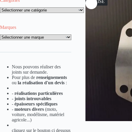
Catégories
ÉPUISÉ
Catégories
Marques
Marques
Nous pouvons réaliser des
joints sur demande.
Pour plus de
renseignements
ou
la
réalisation d'un devis
:
-
réalisations particulières
-
joints introuvables
-
épaisseurs spécifiques
-
moteurs divers
(moto,
voiture, modélisme, matériel
agricole...)
cliquez sur le bouton ci dessous