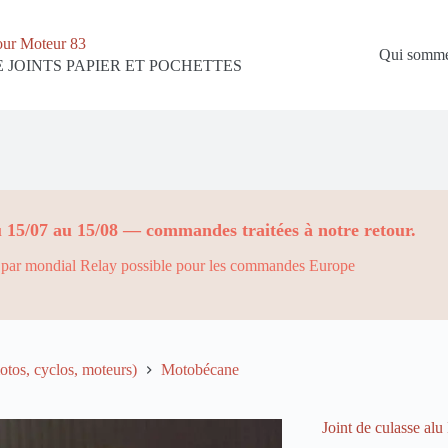
our Moteur 83
Qui somme
 JOINTS PAPIER ET POCHETTES
 15/07 au 15/08 — commandes traitées à notre retour.
par mondial Relay possible pour les commandes Europe
tos, cyclos, moteurs)
Motobécane
Joint de culasse al