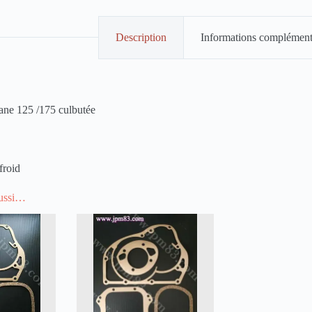
Description
Informations complément
ane 125 /175 culbutée
froid
aussi…