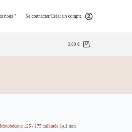
s nous ?
Se connecter/Créer un compte
0,00
€
u Motobécane 125 / 175 culbutée ép.1 mm