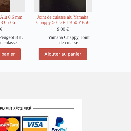
e Alu 0,6 mm
Joint de culasse alu Yamaha
3 65-66
Chappy 50 13F LB50 YB50
€
9,00
€
Peugeot BB
,
Yamaha Chappy
,
Joint
de culasse
de culasse
 panier
Ajouter au panier