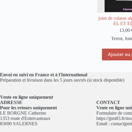
joint de culasse a
EL ET E
13,00
Terrot
,
Join
Ajouter au 
Envoi en suivi en France et à l'International
Préparation et livraison dans les 5 jours ouvrés (si stock disponible)
Vente en ligne
uniquement
ADRESSE
CONTACT
Pour les retours uniquement
Vente en ligne u
LE BORGNE Catherine
Formulaire de conta
1353 route d'Entrecasteaux
https://jpm83.fr/no
83690 SALERNES
Email :
contactjp