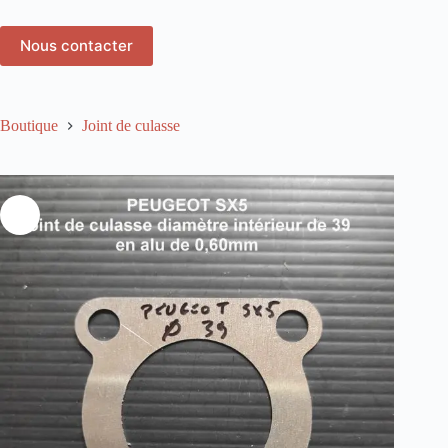
Nous contacter
Boutique
Joint de culasse