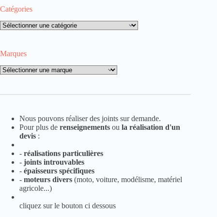
Catégories
Catégories
Marques
Marques
Nous pouvons réaliser des joints sur demande.
Pour plus de
renseignements
ou
la
réalisation d'un
devis
:
-
réalisations particulières
-
joints introuvables
-
épaisseurs spécifiques
-
moteurs divers
(moto, voiture, modélisme, matériel
agricole...)
cliquez sur le bouton ci dessous