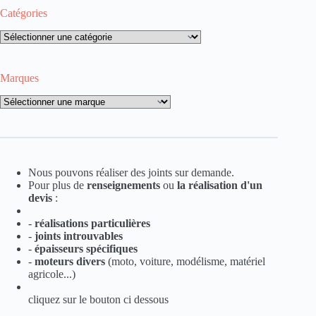
Catégories
Catégories
Marques
Marques
Nous pouvons réaliser des joints sur demande.
Pour plus de
renseignements
ou
la
réalisation d'un
devis
:
-
réalisations particulières
-
joints introuvables
-
épaisseurs spécifiques
-
moteurs divers
(moto, voiture, modélisme, matériel
agricole...)
cliquez sur le bouton ci dessous