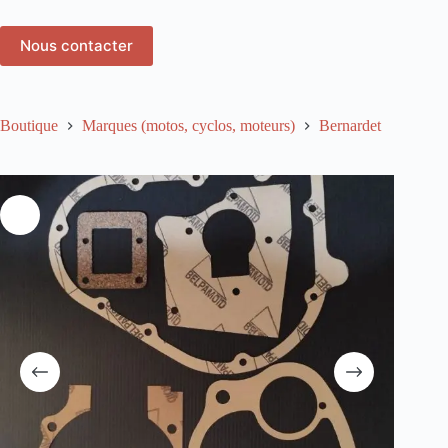
Nous contacter
Boutique
Marques (motos, cyclos, moteurs)
Bernardet