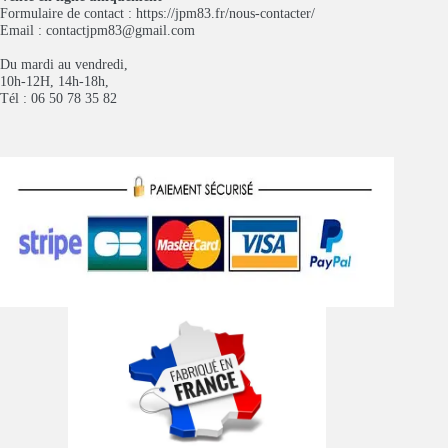
Formulaire de contact :
https://jpm83.fr/nous-contacter/
Email :
contactjpm83@gmail.com
Du mardi au vendredi,
10h-12H, 14h-18h,
Tél : 06 50 78 35 82