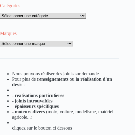
Catégories
Catégories
Marques
Marques
Nous pouvons réaliser des joints sur demande.
Pour plus de
renseignements
ou
la
réalisation d'un
devis
:
-
réalisations particulières
-
joints introuvables
-
épaisseurs spécifiques
-
moteurs divers
(moto, voiture, modélisme, matériel
agricole...)
cliquez sur le bouton ci dessous