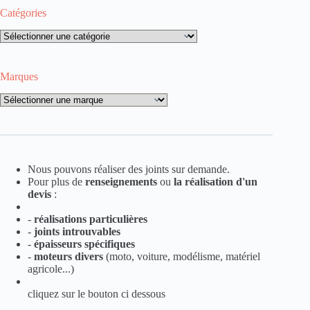
Catégories
Catégories
Marques
Marques
Nous pouvons réaliser des joints sur demande.
Pour plus de
renseignements
ou
la
réalisation d'un
devis
:
-
réalisations particulières
-
joints introuvables
-
épaisseurs spécifiques
-
moteurs divers
(moto, voiture, modélisme, matériel
agricole...)
cliquez sur le bouton ci dessous