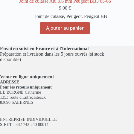
Joint de culasse Alu 0,6 mm Peugeot BB3 65-66
9,00
€
Joint de culasse
,
Peugeot
,
Peugeot BB
Ajouter au panier
Envoi en suivi en France et à l'International
Préparation et livraison dans les 5 jours ouvrés (si stock
disponible)
Vente en ligne
uniquement
ADRESSE
Pour les retours uniquement
LE BORGNE Catherine
1353 route d'Entrecasteaux
83690 SALERNES
ENTREPRISE INDIVIDUELLE
SIRET : 882 742 240 00014