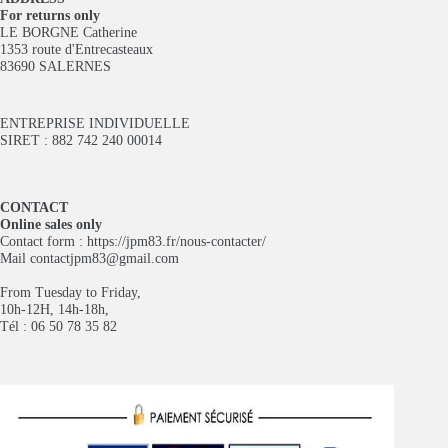
For returns only
LE BORGNE Catherine
1353 route d'Entrecasteaux
83690 SALERNES
ENTREPRISE INDIVIDUELLE
SIRET : 882 742 240 00014
CONTACT
Online sales only
Contact form :
https://jpm83.fr/nous-contacter/
Mail
contactjpm83@gmail.com
From Tuesday to Friday,
10h-12H, 14h-18h,
Tél : 06 50 78 35 82