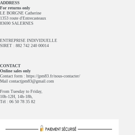
ADDRESS
For returns only
LE BORGNE Catherine
1353 route d'Entrecasteaux
83690 SALERNES
ENTREPRISE INDIVIDUELLE
SIRET : 882 742 240 00014
CONTACT
Online sales only
Contact form :
https://jpm83.fr/nous-contacter/
Mail
contactjpm83@gmail.com
From Tuesday to Friday,
10h-12H, 14h-18h,
Tél : 06 50 78 35 82