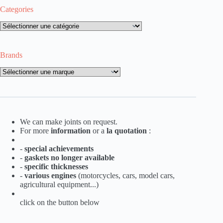
Categories
Categories
Brands
Brands
We can make joints on request.
For more
information
or a
la
quotation
:
-
special achievements
-
gaskets no longer available
-
specific thicknesses
-
various engines
(motorcycles, cars, model cars,
agricultural equipment...)
click on the button below