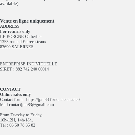
available)
Vente en ligne
uniquement
ADDRESS
For returns only
LE BORGNE Catherine
1353 route d'Entrecasteaux
83690 SALERNES
ENTREPRISE INDIVIDUELLE
SIRET : 882 742 240 00014
CONTACT
Online sales only
Contact form :
https://jpm83.fr/nous-contacter/
Mail
contactjpm83@gmail.com
From Tuesday to Friday,
10h-12H, 14h-18h,
Tél : 06 50 78 35 82