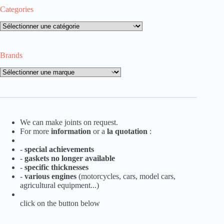
Categories
Categories
Brands
Brands
We can make joints on request.
For more
information
or a
la
quotation
:
-
special achievements
-
gaskets no longer available
-
specific thicknesses
-
various engines
(motorcycles, cars, model cars,
agricultural equipment...)
click on the button below