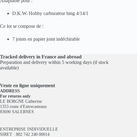
Adaptable pour :
D.K.W. Hobby carburateur bing 4/14/1
Ce lot se compose de :
7 joints en papier joint indéchirable
Tracked delivery in France and abroad
Preparation and delivery within 5 working days (if stock
available)
Vente en ligne
uniquement
ADDRESS
For returns only
LE BORGNE Catherine
1353 route d'Entrecasteaux
83690 SALERNES
ENTREPRISE INDIVIDUELLE
SIRET : 882 742 240 00014