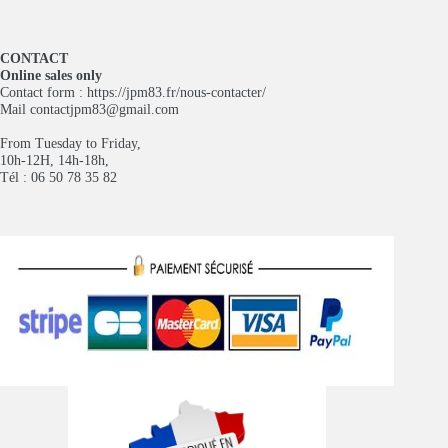
CONTACT
Online sales only
Contact form :
https://jpm83.fr/nous-contacter/
Mail
contactjpm83@gmail.com
From Tuesday to Friday,
10h-12H, 14h-18h,
Tél : 06 50 78 35 82