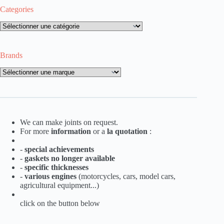
Categories
Categories
Brands
Brands
We can make joints on request.
For more
information
or a
la
quotation
:
-
special achievements
-
gaskets no longer available
-
specific thicknesses
-
various engines
(motorcycles, cars, model cars,
agricultural equipment...)
click on the button below