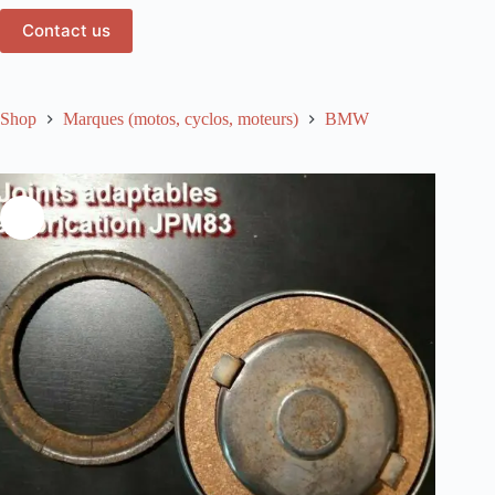
Contact us
Shop
Marques (motos, cyclos, moteurs)
BMW