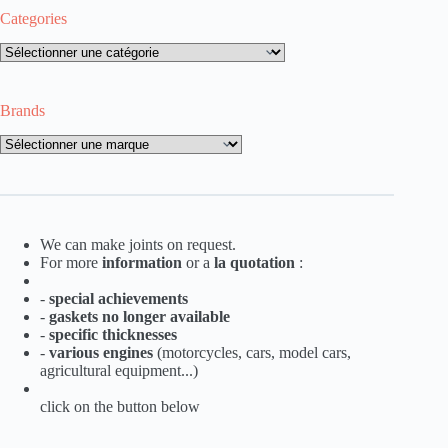
Categories
Categories
Brands
Brands
We can make joints on request.
For more
information
or a
la
quotation
:
-
special achievements
-
gaskets no longer available
-
specific thicknesses
-
various engines
(motorcycles, cars, model cars,
agricultural equipment...)
click on the button below