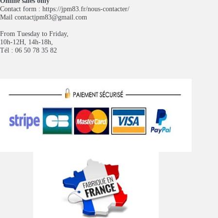
Online sales only
Contact form :
https://jpm83.fr/nous-contacter/
Mail
contactjpm83@gmail.com
From Tuesday to Friday,
10h-12H, 14h-18h,
Tél : 06 50 78 35 82